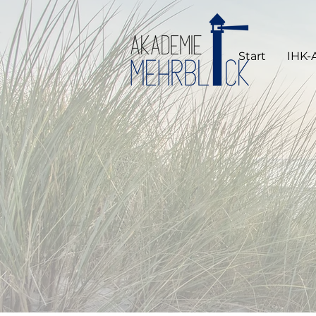
Start
IHK-