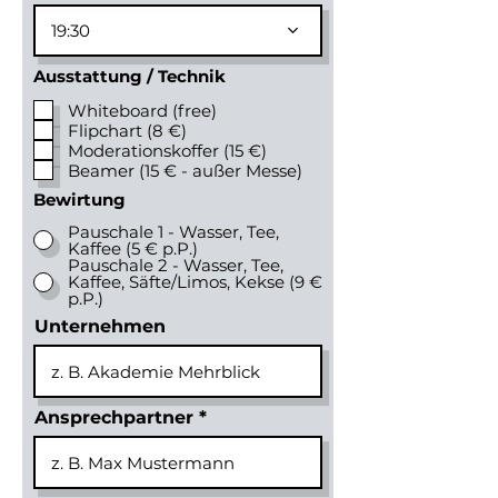
19:30
Ausstattung / Technik
Whiteboard (free)
Flipchart (8 €)
Moderationskoffer (15 €)
Beamer (15 € - außer Messe)
Bewirtung
Pauschale 1 - Wasser, Tee,
Kaffee (5 € p.P.)
Pauschale 2 - Wasser, Tee,
Kaffee, Säfte/Limos, Kekse (9 €
p.P.)
Unternehmen
Ansprechpartner