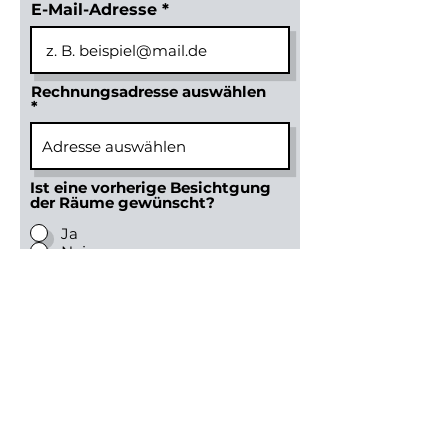
E-Mail-Adresse
Rechnungsadresse auswählen
Ist eine vorherige Besichtgung
der Räume gewünscht?
Ja
Nein
Telefon
Termin anfragen
Catering / Snacks